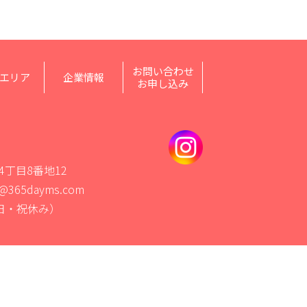
お問い合わせ
エリア
企業情報
お申し込み
4丁目8番地12
fo@365dayms.com
土・日・祝休み）