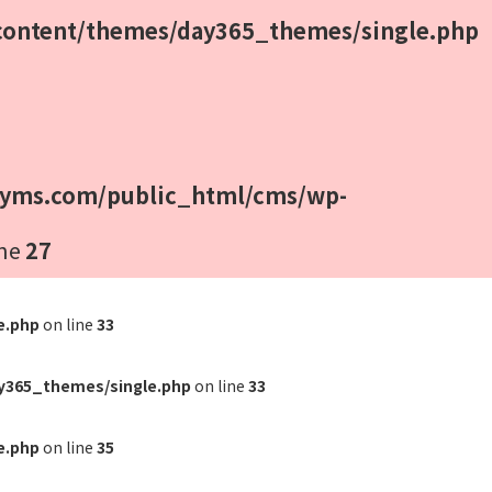
ontent/themes/day365_themes/single.php
yms.com/public_html/cms/wp-
ine
27
e.php
on line
33
y365_themes/single.php
on line
33
e.php
on line
35