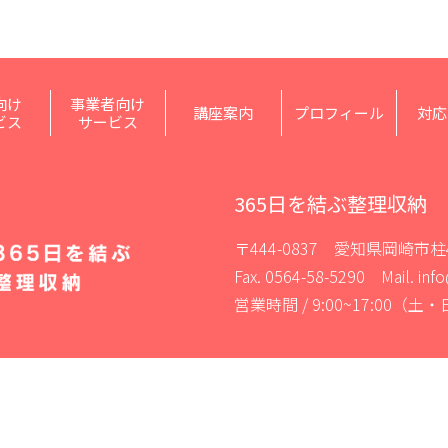
向け
事業者向け
講座案内
プロフィール
対応
ビス
サービス
365日を結ぶ整理収納
〒444-0837 愛知県岡崎市柱
Fax. 0564-58-5290 Mail. in
営業時間 / 9:00~17:00（
特定商取引法に基づく表記
｜
プライバシーポリシー