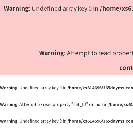
Warning
: Undefined array key 0 in
/home/xs6
Warning
: Attempt to read proper
cont
Warning
: Undefined array key 0 in
/home/xs614696/365dayms.co
Warning
: Attempt to read property "cat_ID" on null in
/home/xs61
Warning
: Undefined array key 0 in
/home/xs614696/365dayms.co