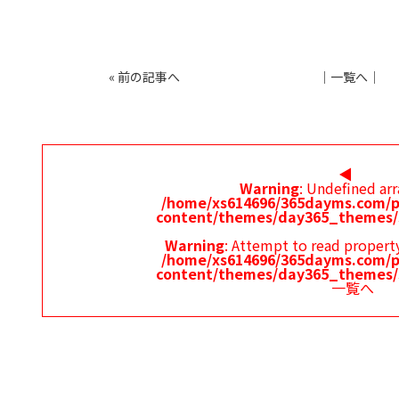
«
前の記事へ
│
一覧へ
│
◀︎
Warning
: Undefined arr
/home/xs614696/365dayms.com/p
content/themes/day365_themes/
Warning
: Attempt to read property
/home/xs614696/365dayms.com/p
content/themes/day365_themes/
一覧へ