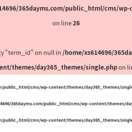
14696/365dayms.com/public_html/cms/wp-c
on line
26
ty "term_id" on null in
/home/xs614696/365da
ent/themes/day365_themes/single.php
on l
m/public_html/cms/wp-content/themes/day365_themes/singl
4696/365dayms.com/public_html/cms/wp-content/themes/da
m/public_html/cms/wp-content/themes/day365_themes/singl