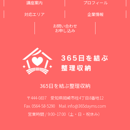
講座案内
プロフィール
対応エリア
企業情報
お問い合わせ
お申し込み
365日を結ぶ整理収納
〒444-0837 愛知県岡崎市柱4丁目8番地12
Fax. 0564-58-5290 Mail. info@365dayms.com
営業時間 / 9:00~17:00（土・日・祝休み）