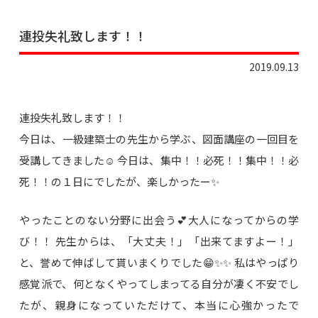
連投失礼致します！！
2019.09.13
連投失礼致します！！
今日は、一級建築士の先生から学ぶ、図面講座の一回目を
受講してきました☺️ 今日は、集中！！必死！！集中！！必
死！！の１日にでしたが、楽しかったー✨
やったことのない分野に出会う💕大人になってからの学
び！！ 先生からは、「大丈夫！」「出来てますよー！」
と、誉めて伸ばして貰いまくりでした😁✨✨ 私はやっぱり
感覚派で、何となくやってしまってる自分が凄く不安でし
たが、親身になっていただけて、本当に心強かったで