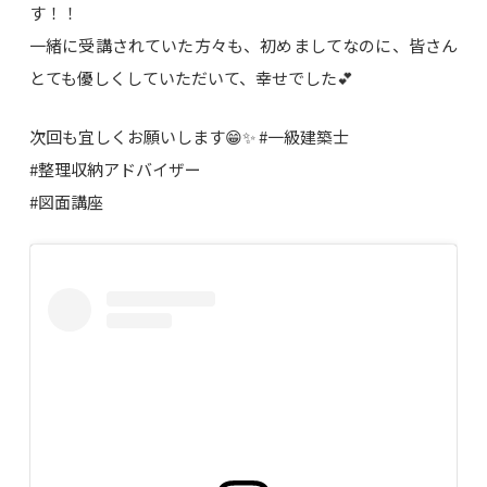
す！！
一緒に受講されていた方々も、初めましてなのに、皆さん
とても優しくしていただいて、幸せでした💕
次回も宜しくお願いします😁✨ #一級建築士
#整理収納アドバイザー
#図面講座