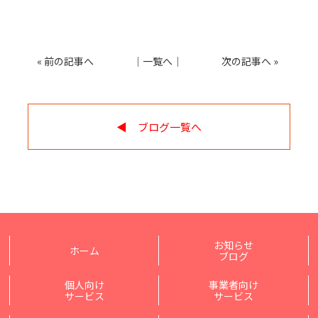
«
前の記事へ
│
一覧へ
│
次の記事へ
»
◀︎ ブログ一覧へ
お知らせ
ホーム
ブログ
個人向け
事業者向け
サービス
サービス