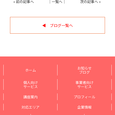
«
前の記事へ
│
一覧へ
│
次の記事へ
»
◀︎ ブログ一覧へ
お知らせ
ホーム
ブログ
個人向け
事業者向け
サービス
サービス
講座案内
プロフィール
対応エリア
企業情報