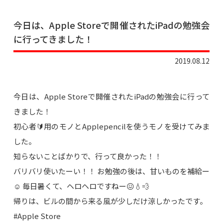
今日は、Apple Storeで開催されたiPadの勉強会
に行ってきました！
2019.08.12
今日は、Apple Storeで開催されたiPadの勉強会に行って
きました！
初心者🔰用のモノとApplepencilを使うモノを受けてみま
した。
知らないことばかりで、行って良かった！！
バリバリ使いたーい！！ お勉強の後は、甘いものを補給ー
☺️ 毎日暑くて、ヘロヘロですねー😖💧💨
帰りは、ビルの間から来る風が少しだけ涼しかったです。
#Apple Store