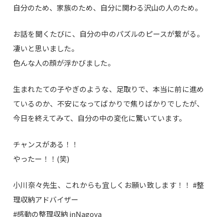
自分のため、家族のため、自分に関わる沢山の人のため。
お話を聞くたびに、自分の中のパズルのピースが繋がる。
凄いと思いました。
色んな人の顔が浮かびました。
生まれたての子やぎのような、足取りで、本当に前に進め
ているのか、不安になってばかりで焦りばかりでしたが、
今日を終えてみて、自分の中の変化に驚いています。
チャンスがある！！
やったー！！(笑)
小川奈々先生、これからも宜しくお願い致します！！ #整
理収納アドバイザー
#感動の整理収納 inNagoya