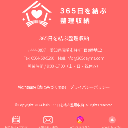
365日を結ぶ整理収納
〒444-0837 愛知県岡崎市柱4丁目8番地12
Fax. 0564-58-5290 Mail. info@365dayms.com
営業時間 / 9:00~17:00（土・日・祝休み）
特定商取引法に基づく表記
｜
プライバシーポリシー
©Copyright 2024 issin 365日を結ぶ整理収納. All rights reserved.
お知らせ・ブログ
お問合せ・申込
インスタグラム
ページトップへ