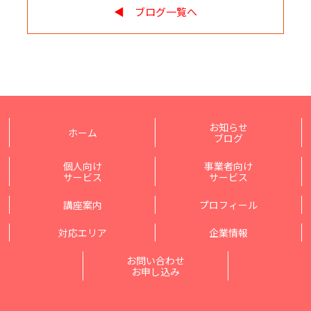
◀︎ ブログ一覧へ
お知らせ
ホーム
ブログ
個人向け
事業者向け
サービス
サービス
講座案内
プロフィール
対応エリア
企業情報
お問い合わせ
お申し込み